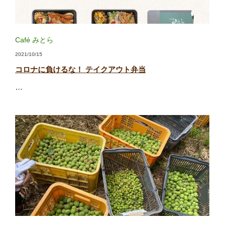
Café みとら
2021/10/15
コロナに負けるな！ テイクアウト弁当
…