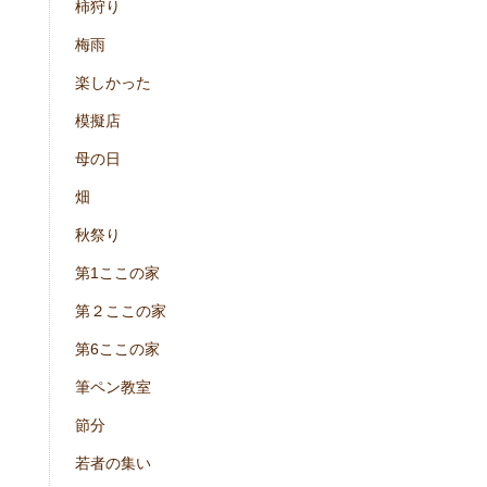
柿狩り
梅雨
楽しかった
模擬店
母の日
畑
秋祭り
第1ここの家
第２ここの家
第6ここの家
筆ペン教室
節分
若者の集い