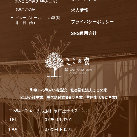
第5ここの家(Caféみとら)
第6ここの家
求人情報
グループホームここの家(尾
プライバシーポリシー
井・鶴山台)
SNS運用方針
和泉市の障がい者施設 社会福祉法人ここの家
[生活介護事業、就労継続支援B型事業、共同生活援助事業]
〒594-0004 大阪府和泉市王子町3-12-2
TEL
0725-43-3301
FAX
0725-43-3591