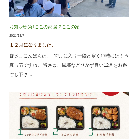
お知らせ
第1ここの家
第２ここの家
2021/12/7
１２月になりました。
皆さまこんばんは。 12月に入り一段と寒く17時にはもう
真っ暗ですね。 皆さま、風邪などひかず良い12月をお過
ごし下さ…