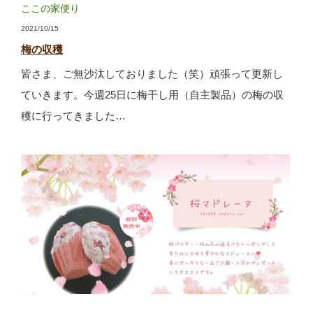
ここの家便り
2021/10/15
梅の収穫
皆さま、ご無沙汰しておりました（笑）頑張って更新し
ていきます。今週25日に梅干し用（自主製品）の梅の収
穫に行ってきました…