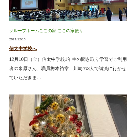
グループホームここの家
ここの家便り
2021/12/15
信太中学校へ
12月10日（金）信太中学校1年生の聞き取り学習でご利用
者の泉原さん、職員樽本裕章、川崎の3人で講演に行かせ
ていただきま…