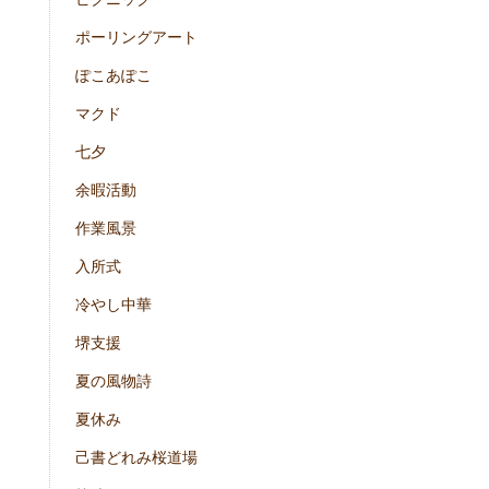
ポーリングアート
ぽこあぽこ
マクド
七夕
余暇活動
作業風景
入所式
冷やし中華
堺支援
夏の風物詩
夏休み
己書どれみ桜道場