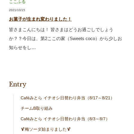
ここふる
2021/10/15
お菓子が生まれ変わりました！
皆さまこんにちは！ 皆さまはどうお過ごしでしょう
か？？今日は、第2ここの家（Sweets coco）から少しお
知らせをし…
Entry
Caféみとら イチオシ日替わり弁当（8/17～8/21）
チームB取り組み
Caféみとら イチオシ日替わり弁当（8/3～8/7）
🍹梅ソーダ始まりました🍹