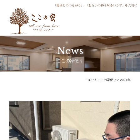
News
ここの家便り
TOP
>
ここの家便り
>
2021年