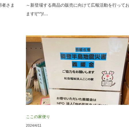
用者さま
～新登場する商品の販売に向けて広報活動を行って
ます!(^^)!…
ここの家便り
2024/4/11