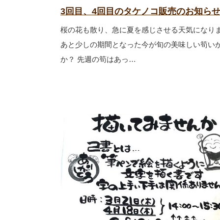
3回目、4回目のタケノコ販売のお知らせ
桜の花も散り、急に夏を感じさせる天気になり
あと少しの期間となった今が旬の美味しい筍い
か？ 先週の筍はあっ…