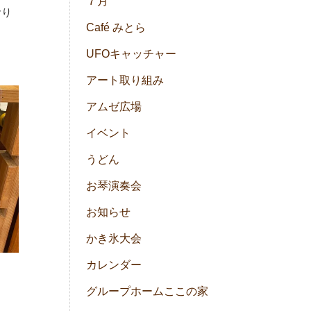
７月
おり
Café みとら
UFOキャッチャー
アート取り組み
アムゼ広場
イベント
うどん
お琴演奏会
お知らせ
かき氷大会
カレンダー
グループホームここの家