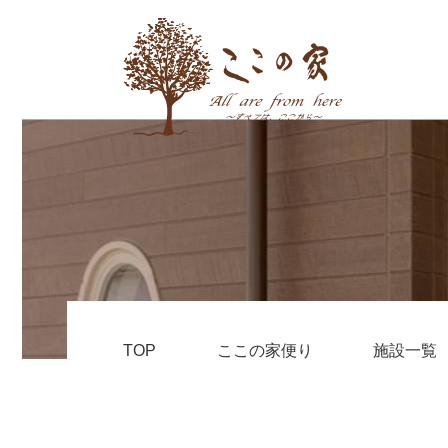
TOP
ここの家便り
施設一覧