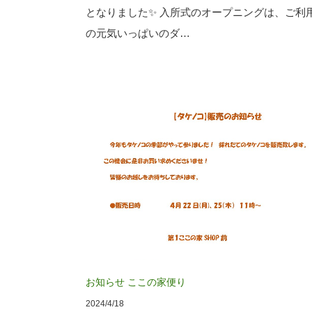
となりました✨ 入所式のオープニングは、ご利
の元気いっぱいのダ…
お知らせ
ここの家便り
2024/4/18