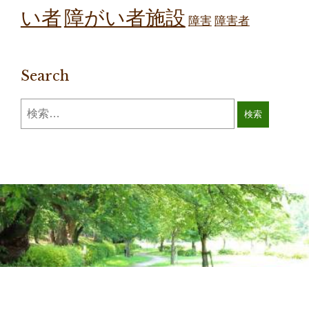
障がい者施設
い者
障害
障害者
Search