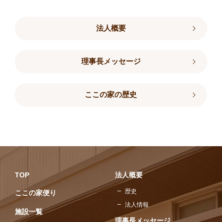
法人概要
理事長メッセージ
ここの家の歴史
TOP
法人概要
歴史
ここの家便り
法人情報
施設一覧
理事長メッセージ