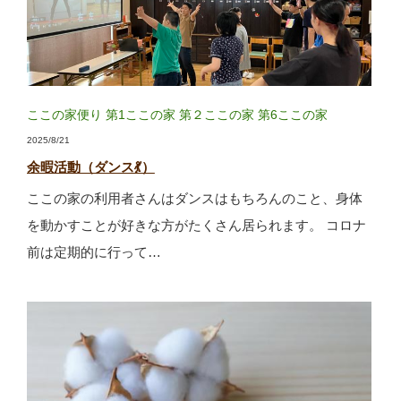
ここの家便り
第1ここの家
第２ここの家
第6ここの家
2025/8/21
余暇活動（ダンス💃）
ここの家の利用者さんはダンスはもちろんのこと、身体
を動かすことが好きな方がたくさん居られます。 コロナ
前は定期的に行って…