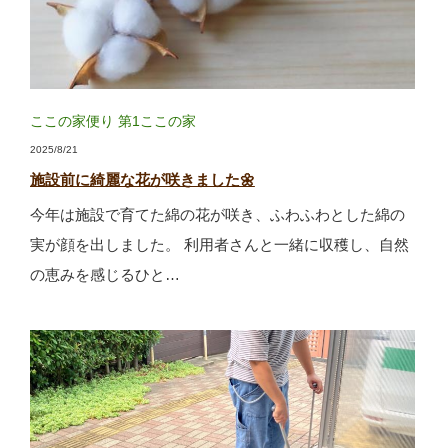
ここの家便り
第1ここの家
2025/8/21
施設前に綺麗な花が咲きました🌼
今年は施設で育てた綿の花が咲き、ふわふわとした綿の
実が顔を出しました。 利用者さんと一緒に収穫し、自然
の恵みを感じるひと…