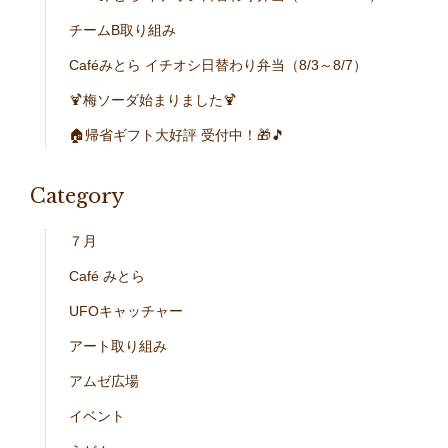
チームB取り組み
Caféみとら イチオシ日替わり弁当（8/3～8/7）
🍹梅ソーダ始まりました🍹
🏠帰省ギフト大好評 受付中！🎁🎵
Category
７月
Café みとら
UFOキャッチャー
アート取り組み
アムゼ広場
イベント