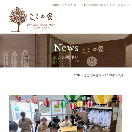
News
ここの家便り
TOP
>
ここの家便り
>
2025年
>
8月