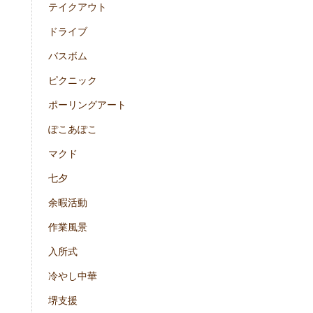
テイクアウト
ドライブ
バスボム
ピクニック
ポーリングアート
ぽこあぽこ
マクド
七夕
余暇活動
作業風景
入所式
冷やし中華
堺支援