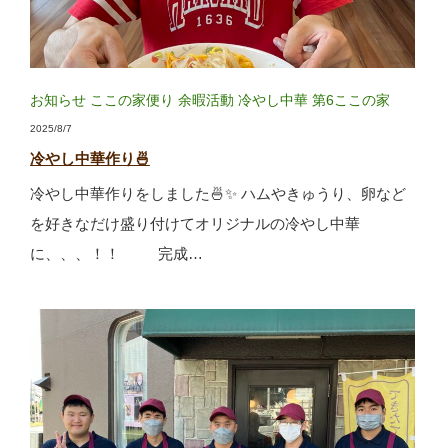
お知らせ
ここの家便り
余暇活動
冷やし中華
第6ここの家
2025/8/7
冷やし中華作り🍜
冷やし中華作りをしました🍜✨ ハムやきゅうり、卵など
を好きなだけ盛り付けてオリジナルの冷やし中華
に、、、！！ 完成…