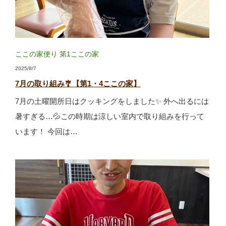
ここの家便り
第1ここの家
2025/8/7
7月の取り組み🎐【第1・4ここの家】
7月の土曜開所日はクッキングをしました✨ 外へ出るには
暑すぎる…💦この時期は涼しい室内で取り組みを行って
います！ 今回は…