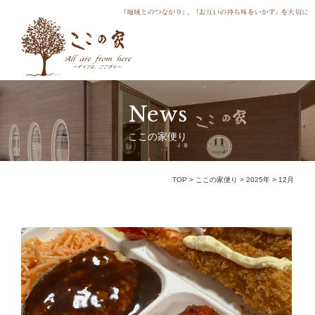
News
ここの家便り
TOP
>
ここの家便り
>
2025年
>
12月