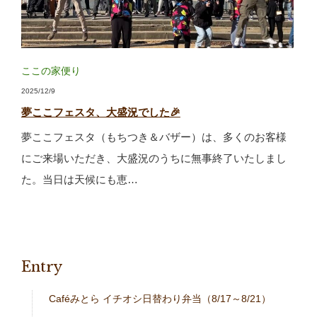
ここの家便り
2025/12/9
夢ここフェスタ、大盛況でした🎉
夢ここフェスタ（もちつき＆バザー）は、多くのお客様
にご来場いただき、大盛況のうちに無事終了いたしまし
た。当日は天候にも恵…
Entry
Caféみとら イチオシ日替わり弁当（8/17～8/21）