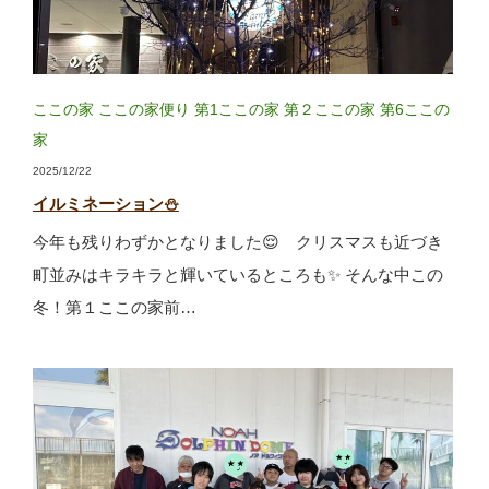
ここの家
ここの家便り
第1ここの家
第２ここの家
第6ここの
家
2025/12/22
イルミネーション⛄
今年も残りわずかとなりました😌 クリスマスも近づき
町並みはキラキラと輝いているところも✨ そんな中この
冬！第１ここの家前…