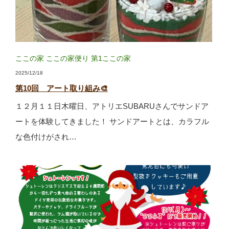
ここの家
ここの家便り
第1ここの家
2025/12/18
第10回 アート取り組み🎨
１２月１１日木曜日、アトリエSUBARUさんでサンドア
ートを体験してきました！ サンドアートとは、カラフル
な色付けがされ…