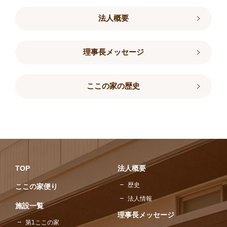
法人概要
理事長メッセージ
ここの家の歴史
TOP
法人概要
歴史
ここの家便り
法人情報
施設一覧
理事長メッセージ
第1ここの家