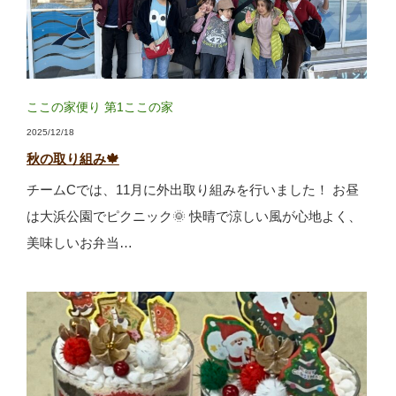
ここの家便り
第1ここの家
2025/12/18
秋の取り組み🍁
チームCでは、11月に外出取り組みを行いました！ お昼
は大浜公園でピクニック🌞 快晴で涼しい風が心地よく、
美味しいお弁当…