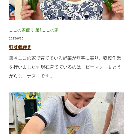
ここの家便り
第1ここの家
2025/6/25
野菜収穫🥬
第４ここの家で育てている野菜が無事に実り、収穫作業
を行いました✨ 現在育てているのは ピーマン 甘とう
がらし ナス です…