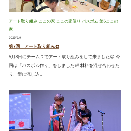
アート取り組み
ここの家
ここの家便り
バスボム
第6ここの
家
2025/6/9
第7回 アート取り組み🎨
5月8日にチームＤでアート取り組みをして来ました😊 今
回は「バスボム作り」をしました🛀 材料を混ぜ合わせた
り、型に流し込…