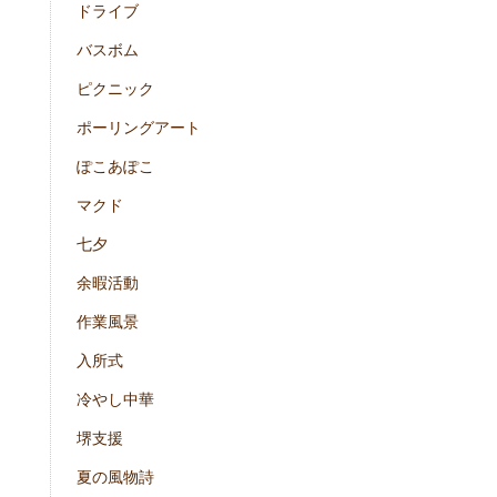
ドライブ
バスボム
ピクニック
ポーリングアート
ぽこあぽこ
マクド
七夕
余暇活動
作業風景
入所式
冷やし中華
堺支援
夏の風物詩