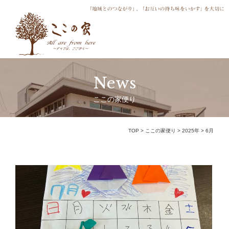
News
ここの家便り
TOP
>
ここの家便り
>
2025年
>
6月