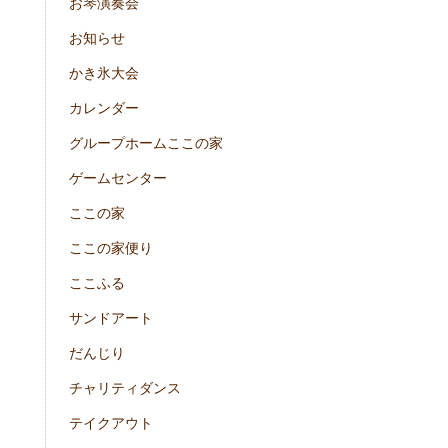
お琴演奏会
お知らせ
かき氷大会
カレンダー
グループホームここの家
ゲームセンター
ここの家
ここの家便り
ここふる
サンドアート
だんじり
チャリティダンス
テイクアウト