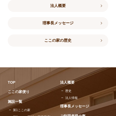
法人概要
理事長メッセージ
ここの家の歴史
TOP
法人概要
歴史
ここの家便り
法人情報
施設一覧
理事長メッセージ
第1ここの家