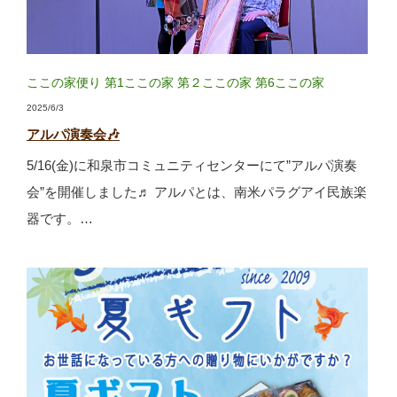
ここの家便り
第1ここの家
第２ここの家
第6ここの家
2025/6/3
アルパ演奏会🎶
5/16(金)に和泉市コミュニティセンターにて”アルパ演奏
会”を開催しました♬ アルパとは、南米パラグアイ民族楽
器です。…