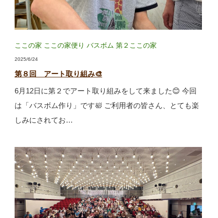
ここの家
ここの家便り
バスボム
第２ここの家
2025/6/24
第８回 アート取り組み🎨
6月12日に第２でアート取り組みをして来ました😊 今回
は「バスボム作り」です🛀 ご利用者の皆さん、とても楽
しみにされてお…