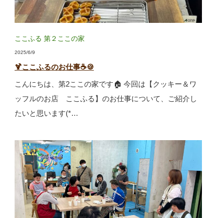
ここふる
第２ここの家
2025/6/9
🍹ここふるのお仕事☕🍪
こんにちは、第2ここの家です🏠 今回は【クッキー＆ワ
ッフルのお店 ここふる】のお仕事について、ご紹介し
たいと思います(*…