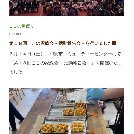
ここの家便り
2025/6/16
第１８回ここの家総会～活動報告会～を行いました🏢
６月１４日（土）、和泉市コミュニティーセンターにて
「第１８回ここの家総会 ～活動報告会～」を開催いたし
ました。 …