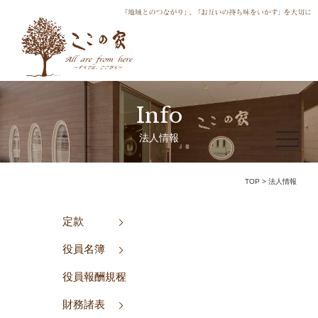
Info
toggle
法人情報
navigat
TOP
>
法人情報
定款
役員名簿
役員報酬規程
財務諸表