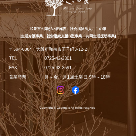
和泉市の障がい者施設 社会福祉法人ここの家
[生活介護事業、就労継続支援B型事業、共同生活援助事業]
〒594-0004 大阪府和泉市王子町3-12-2
TEL
0725-43-3301
FAX
0725-43-3591
営業時間
月～金、月1回土曜日 9時～18時
Copyright © Coconoie All rights reserved.