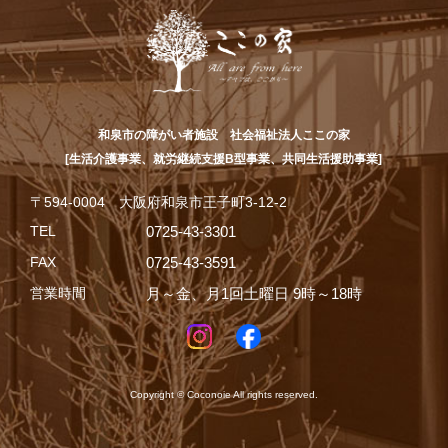
和泉市の障がい者施設 社会福祉法人ここの家
[生活介護事業、就労継続支援B型事業、共同生活援助事業]
〒594-0004 大阪府和泉市王子町3-12-2
TEL
0725-43-3301
FAX
0725-43-3591
営業時間
月～金、月1回土曜日 9時～18時
Copyright © Coconoie All rights reserved.