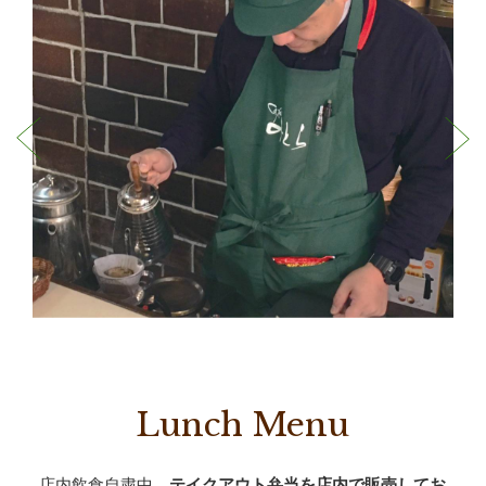
Lunch Menu
店内飲食自粛中、
テイクアウト弁当を店内で販売してお