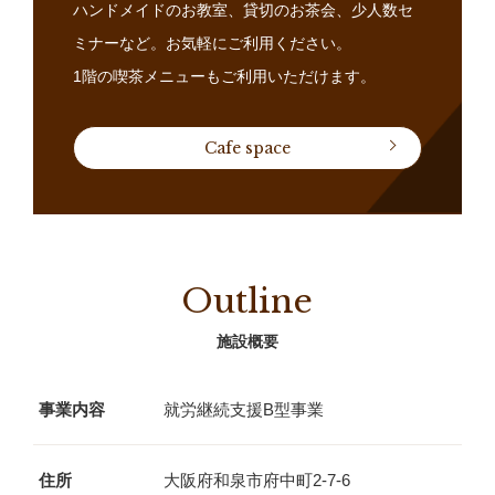
ハンドメイドのお教室、貸切のお茶会、少人数セ
ミナーなど。お気軽にご利用ください。
1階の喫茶メニューもご利用いただけます。
Cafe space
Outline
施設概要
事業内容
就労継続支援B型事業
住所
大阪府和泉市府中町2-7-6