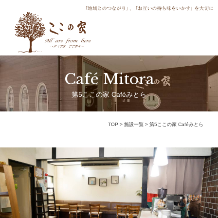
Café Mitora
第5ここの家 Caféみとら
TOP
>
施設一覧
>
第5ここの家 Caféみとら