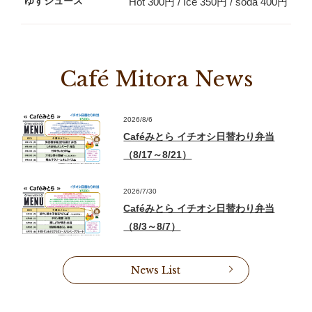
ゆずジュース
Hot 300円 / Ice 350円 / soda 400円
Café Mitora News
2026/8/6
Caféみとら イチオシ日替わり弁当
（8/17～8/21）
2026/7/30
Caféみとら イチオシ日替わり弁当
（8/3～8/7）
News List