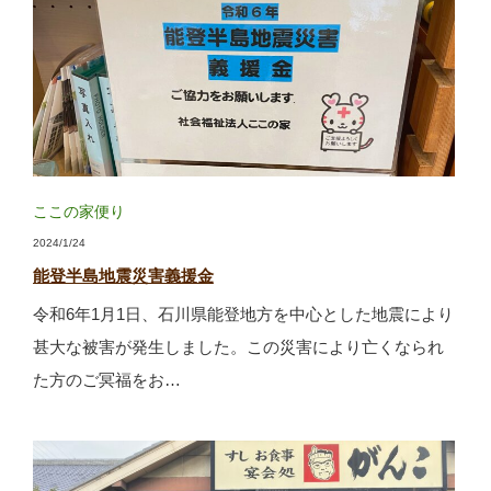
ここの家便り
2024/1/24
能登半島地震災害義援金
令和6年1月1日、石川県能登地方を中心とした地震により
甚大な被害が発生しました。この災害により亡くなられ
た方のご冥福をお…