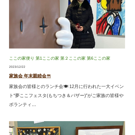
ここの家便り
第1ここの家
第２ここの家
第6ここの家
2023/12/22
家族会 年末親睦会🍴
家族会の皆様とのランチ会🍽 12月に行われた一大イベン
ト“夢ここフェスタ(もちつき＆バザー)”がご家族の皆様や
ボランティ…