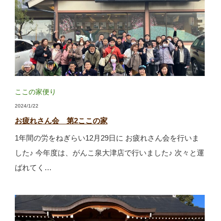
ここの家便り
2024/1/22
お疲れさん会 第2ここの家
1年間の労をねぎらい12月29日に お疲れさん会を行いま
した♪ 今年度は、がんこ泉大津店で行いました♪ 次々と運
ばれてく…