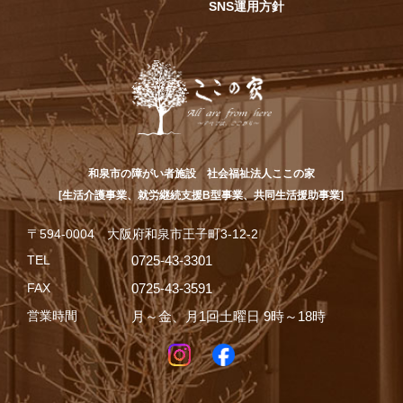
SNS運用方針
和泉市の障がい者施設 社会福祉法人ここの家
[生活介護事業、就労継続支援B型事業、共同生活援助事業]
〒594-0004 大阪府和泉市王子町3-12-2
TEL
0725-43-3301
FAX
0725-43-3591
営業時間
月～金、月1回土曜日 9時～18時