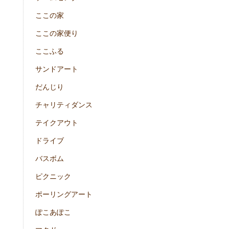
ここの家
ここの家便り
ここふる
サンドアート
だんじり
チャリティダンス
テイクアウト
ドライブ
バスボム
ピクニック
ポーリングアート
ぽこあぽこ