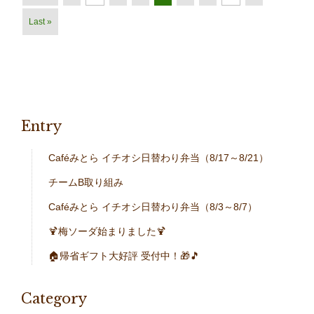
Last »
Entry
Caféみとら イチオシ日替わり弁当（8/17～8/21）
チームB取り組み
Caféみとら イチオシ日替わり弁当（8/3～8/7）
🍹梅ソーダ始まりました🍹
🏠帰省ギフト大好評 受付中！🎁🎵
Category