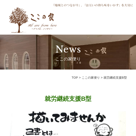
News
ここの家便り
TOP
>
ここの家便り
>
就労継続支援B型
就労継続支援B型