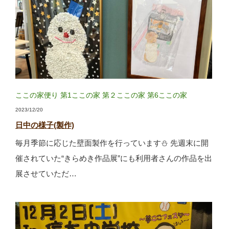
ここの家便り
第1ここの家
第２ここの家
第6ここの家
2023/12/20
日中の様子(製作)
毎月季節に応じた壁面製作を行っています⛄ 先週末に開
催されていた“きらめき作品展”にも利用者さんの作品を出
展させていただ…