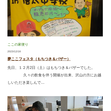
ここの家便り
2023/12/16
夢ここフェスタ（もちつき＆バザー）
先日、１２月2日（土）はもちつき＆バザーでした。
久々の飲食を伴う開催が出来、沢山の方にお越
しいただき楽しんで…