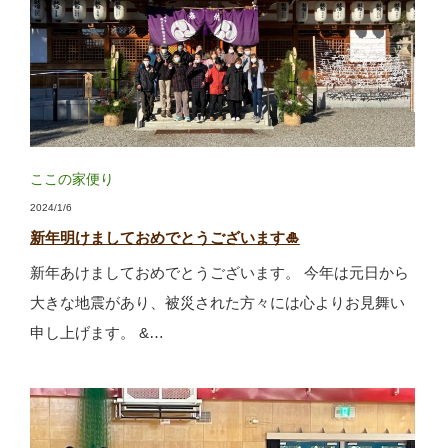
ここの家便り
2024/1/6
新年明けましておめでとうございます🎍
新年あけましておめでとうございます。 今年は元日から
大きな地震があり、被災された方々には心よりお見舞い
申し上げます。 &…