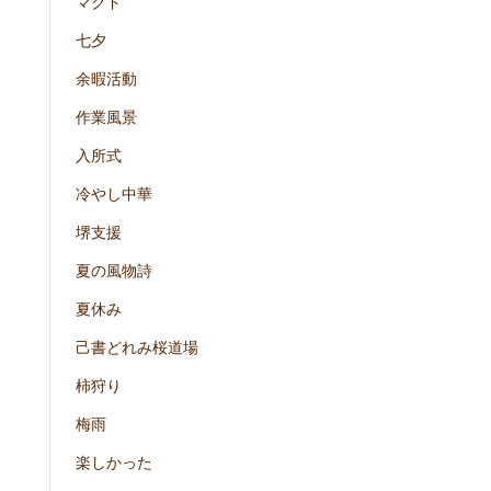
マクド
七夕
余暇活動
作業風景
入所式
冷やし中華
堺支援
夏の風物詩
夏休み
己書どれみ桜道場
柿狩り
梅雨
楽しかった