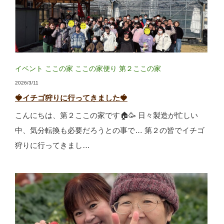
イベント
ここの家
ここの家便り
第２ここの家
2026/3/11
🍓イチゴ狩りに行ってきました🍓
こんにちは、第２ここの家です🏠🥳 日々製造が忙しい
中、気分転換も必要だろうとの事で… 第２の皆でイチゴ
狩りに行ってきまし…