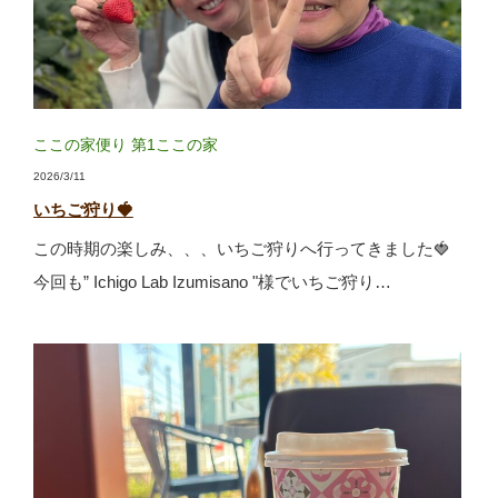
ここの家便り
第1ここの家
2026/3/11
いちご狩り🍓
この時期の楽しみ、、、いちご狩りへ行ってきました🍓
今回も” Ichigo Lab Izumisano "様でいちご狩り…