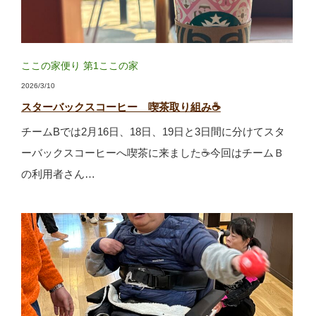
ここの家便り
第1ここの家
2026/3/10
スターバックスコーヒー 喫茶取り組み☕
チームBでは2月16日、18日、19日と3日間に分けてスタ
ーバックスコーヒーへ喫茶に来ました☕今回はチームＢ
の利用者さん…