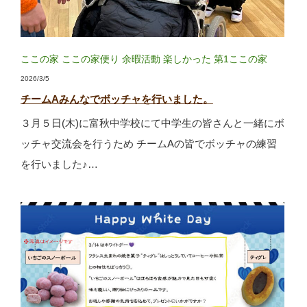
ここの家
ここの家便り
余暇活動
楽しかった
第1ここの家
2026/3/5
チームAみんなでボッチャを行いました。
３月５日(木)に富秋中学校にて中学生の皆さんと一緒にボ
ッチャ交流会を行うため チームAの皆でボッチャの練習
を行いました♪…