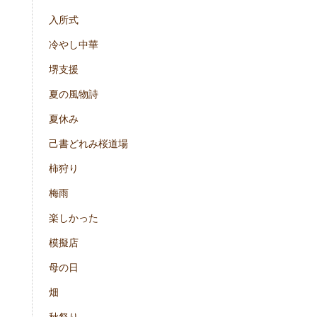
入所式
冷やし中華
堺支援
夏の風物詩
夏休み
己書どれみ桜道場
柿狩り
梅雨
楽しかった
模擬店
母の日
畑