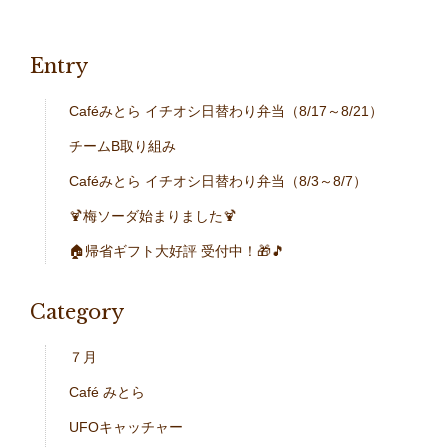
Entry
Caféみとら イチオシ日替わり弁当（8/17～8/21）
チームB取り組み
Caféみとら イチオシ日替わり弁当（8/3～8/7）
🍹梅ソーダ始まりました🍹
🏠帰省ギフト大好評 受付中！🎁🎵
Category
７月
Café みとら
UFOキャッチャー