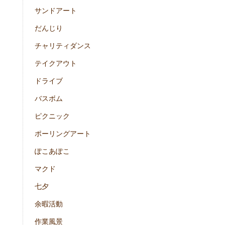
サンドアート
だんじり
チャリティダンス
テイクアウト
ドライブ
バスボム
ピクニック
ポーリングアート
ぽこあぽこ
マクド
七夕
余暇活動
作業風景