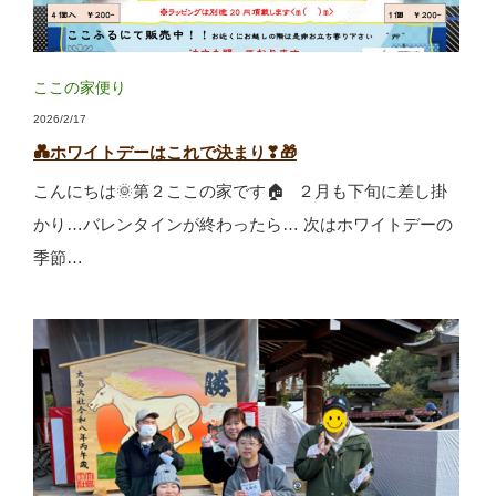
ここの家便り
2026/2/17
💑ホワイトデーはこれで決まり❣🎁
こんにちは🌞第２ここの家です🏠 ２月も下旬に差し掛
かり…バレンタインが終わったら… 次はホワイトデーの
季節…