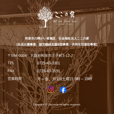
和泉市の障がい者施設 社会福祉法人ここの家
[生活介護事業、就労継続支援B型事業、共同生活援助事業]
〒594-0004 大阪府和泉市王子町3-12-2
TEL
0725-43-3301
FAX
0725-43-3591
営業時間
月～金、月1回土曜日 9時～18時
Copyright © Coconoie All rights reserved.