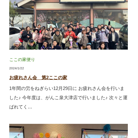
ここの家便り
2024/1/22
お疲れさん会 第2ここの家
1年間の労をねぎらい12月29日に お疲れさん会を行いま
した♪ 今年度は、がんこ泉大津店で行いました♪ 次々と運
ばれてく…