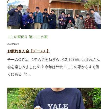
ここの家便り
第1ここの家
2025/1/10
お疲れさん会【チームC】
チームCでは、1年の労をねぎらい12月27日にお疲れさん
会を楽しみました🌞🎶 今年は外食！ここの家からすぐ近
くにある『c…