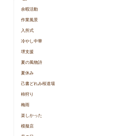
余暇活動
作業風景
入所式
冷やし中華
堺支援
夏の風物詩
夏休み
己書どれみ桜道場
柿狩り
梅雨
楽しかった
模擬店