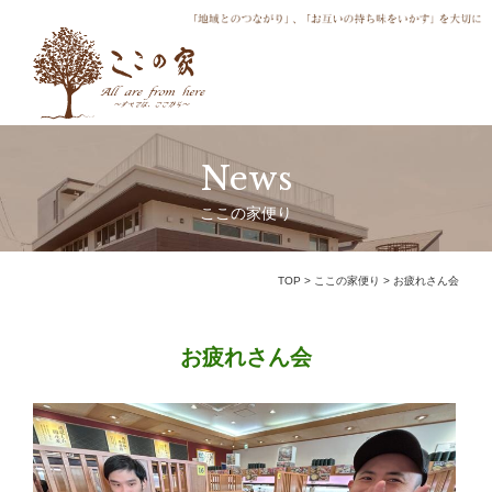
News
ここの家便り
TOP
>
ここの家便り
>
お疲れさん会
お疲れさん会