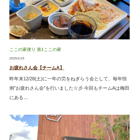
ここの家便り
第1ここの家
2025/1/15
お疲れさん会【チームA】
昨年末12/28(土)に一年の労をねぎらう会として、毎年恒
例”お疲れさん会”を行いました☆彡 今回もチームAは梅田
にある…