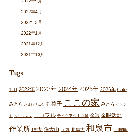
2022年5月
2022年4月
2022年3月
2022年1月
2021年12月
2021年10月
Tags
2023年
2024年
2025年
2022年
2026年
Café
12月
ここの家
お菓子
みとら
みとら
イベン
お疲れさん会
ココフル
余暇
余暇活動
テイクアウト弁当
ト
クリスマス
和泉市
作業所
信太
信太山
元気
北信太
土曜開