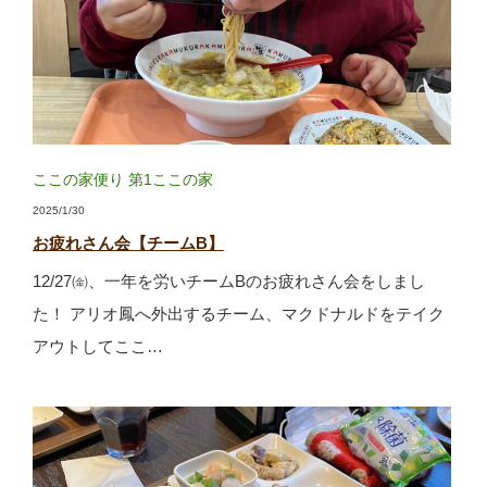
ここの家便り
第1ここの家
2025/1/30
お疲れさん会【チームB】
12/27㈮、一年を労いチームBのお疲れさん会をしまし
た！ アリオ鳳へ外出するチーム、マクドナルドをテイク
アウトしてここ…