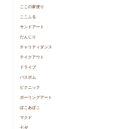
ここの家便り
ここふる
サンドアート
だんじり
チャリティダンス
テイクアウト
ドライブ
バスボム
ピクニック
ポーリングアート
ぽこあぽこ
マクド
七夕