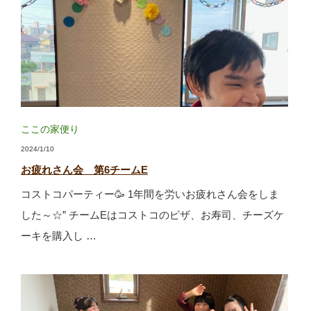
ここの家便り
2024/1/10
お疲れさん会 第6チームE
コストコパーティー🥳 1年間を労いお疲れさん会をしま
した～☆” チームEはコストコのピザ、お寿司、チーズケ
ーキを購入し …