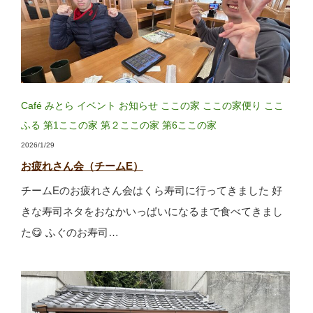
Café みとら
イベント
お知らせ
ここの家
ここの家便り
ここ
ふる
第1ここの家
第２ここの家
第6ここの家
2026/1/29
お疲れさん会（チームE）
チームEのお疲れさん会はくら寿司に行ってきました 好
きな寿司ネタをおなかいっぱいになるまで食べてきまし
た😋 ふぐのお寿司…