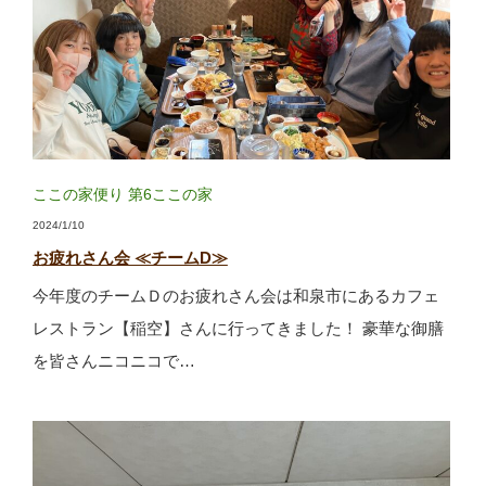
ここの家便り
第6ここの家
2024/1/10
お疲れさん会 ≪チームD≫
今年度のチームＤのお疲れさん会は和泉市にあるカフェ
レストラン【稲空】さんに行ってきました！ 豪華な御膳
を皆さんニコニコで…