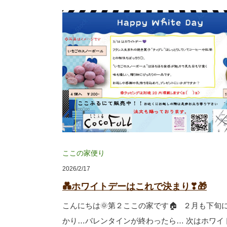
ここの家便り
2026/2/17
💑ホワイトデーはこれで決まり❣🎁
こんにちは🌞第２ここの家です🏠 ２月も下旬
かり…バレンタインが終わったら… 次はホワイ