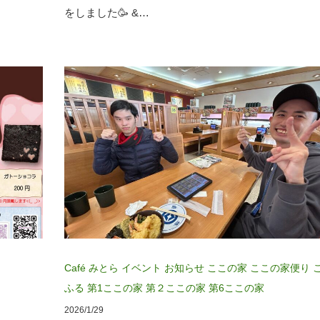
をしました🥳 &…
Café みとら
イベント
お知らせ
ここの家
ここの家便り
ふる
第1ここの家
第２ここの家
第6ここの家
2026/1/29