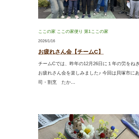
ここの家
ここの家便り
第1ここの家
2026/1/16
お疲れさん会【チームC】
チームCでは、昨年の12月26日に１年の労をね
お疲れさん会を楽しみました♪ 今回は貝塚市に
司・割烹 たか…