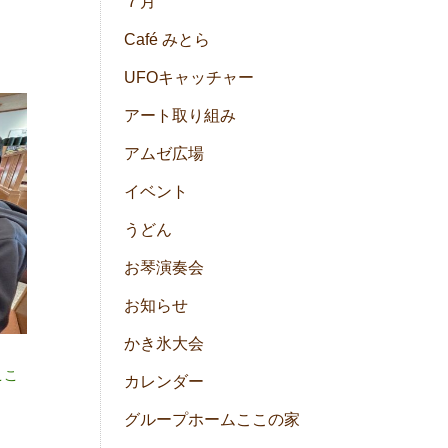
７月
Café みとら
UFOキャッチャー
アート取り組み
アムゼ広場
イベント
うどん
お琴演奏会
お知らせ
かき氷大会
ここ
カレンダー
グループホームここの家