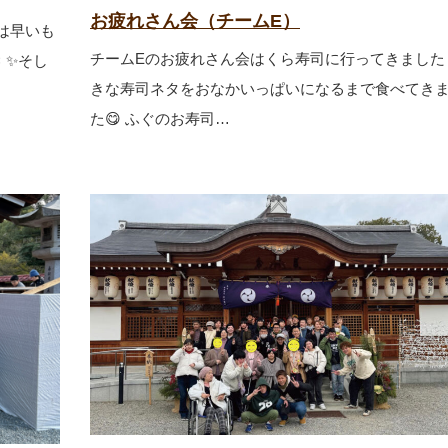
お疲れさん会（チームE）
のは早いも
チームEのお疲れさん会はくら寿司に行ってきました
 ✨そし
きな寿司ネタをおなかいっぱいになるまで食べてき
た😋 ふぐのお寿司…