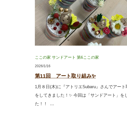
ここの家
サンドアート
第6ここの家
2026/1/16
第11回 アート取り組み✨
1月８日(木)に『アトリエSubaru』さんでアー
をしてきました！✨ 今回は「サンドアート」を
た！！ …