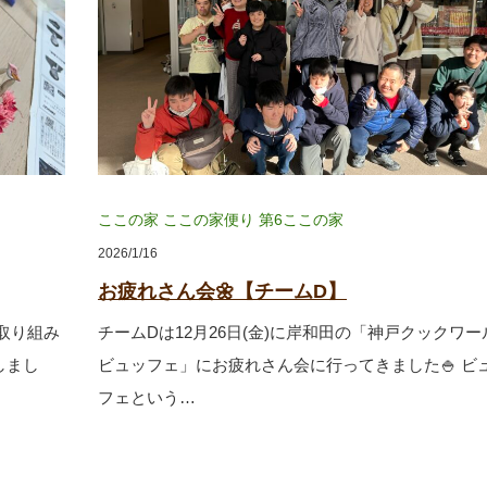
ここの家
ここの家便り
第6ここの家
2026/1/16
お疲れさん会🌼【チームD】
ト取り組み
チームDは12月26日(金)に岸和田の「神戸クックワー
しまし
ビュッフェ」にお疲れさん会に行ってきました🍚 ビ
フェという…