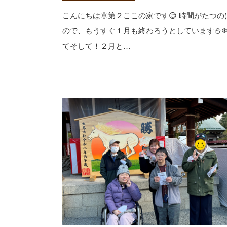
こんにちは🌞第２ここの家です😊 時間がたつ
ので、もうすぐ１月も終わろうとしています⛄❄
てそして！２月と…