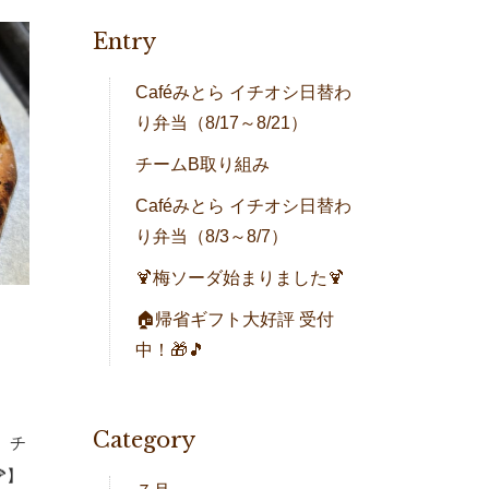
Entry
Caféみとら イチオシ日替わ
り弁当（8/17～8/21）
チームB取り組み
Caféみとら イチオシ日替わ
り弁当（8/3～8/7）
🍹梅ソーダ始まりました🍹
🏠帰省ギフト大好評 受付
中！🎁🎵
Category
、チ
】