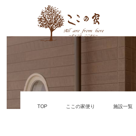
TOP
ここの家便り
施設一覧