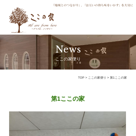
News
ここの家便り
TOP
>
ここの家便り
>
第1ここの家
第1ここの家