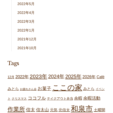
2022年5月
2022年4月
2022年3月
2022年1月
2021年12月
2021年10月
Tags
2023年
2024年
2025年
2022年
2026年
Café
12月
ここの家
お菓子
みとら
みとら
イベン
お疲れさん会
ココフル
余暇
余暇活動
テイクアウト弁当
ト
クリスマス
和泉市
作業所
信太
信太山
元気
北信太
土曜開