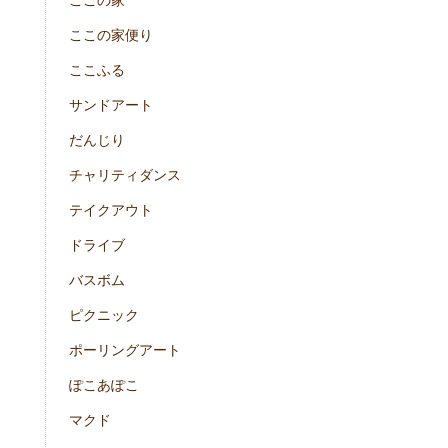
ここの家
ここの家便り
ここふる
サンドアート
だんじり
チャリティダンス
テイクアウト
ドライブ
バスボム
ピクニック
ポーリングアート
ぽこあぽこ
マクド