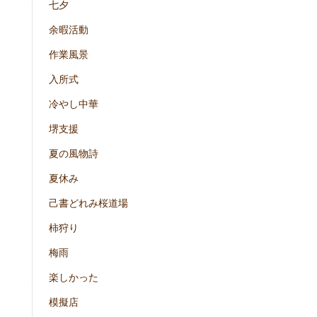
七夕
余暇活動
作業風景
入所式
冷やし中華
堺支援
夏の風物詩
夏休み
己書どれみ桜道場
柿狩り
梅雨
楽しかった
模擬店