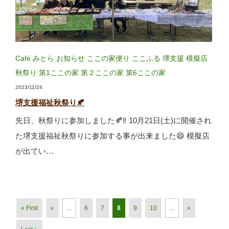
Café みとら
お知らせ
ここの家便り
ここふる
堺支援
模擬店
秋祭り
第1ここの家
第２ここの家
第6ここの家
2023/11/24
堺支援福祉秋祭り🍂
先日、秋祭りに参加しました🍂‼ 10月21日(土)に開催され
た堺支援福祉秋祭りに参加する事が出来ました😄 模擬店
が出てい…
« First
«
...
6
7
8
9
10
...
»