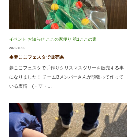
イベント
お知らせ
ここの家便り
第1ここの家
2023/11/30
🎄夢ここフェスタで販売🎄
夢ここフェスタで手作りクリスマスツリーを販売する事
になりました！ チームBメンバーさんが頑張って作って
いる表情 (・▽・…