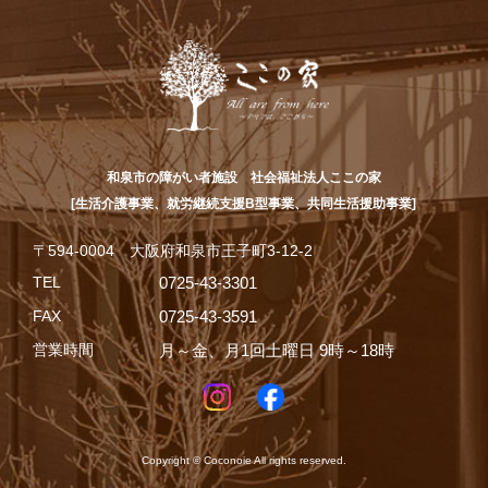
和泉市の障がい者施設 社会福祉法人ここの家
[生活介護事業、就労継続支援B型事業、共同生活援助事業]
〒594-0004 大阪府和泉市王子町3-12-2
TEL
0725-43-3301
FAX
0725-43-3591
営業時間
月～金、月1回土曜日 9時～18時
Copyright © Coconoie All rights reserved.