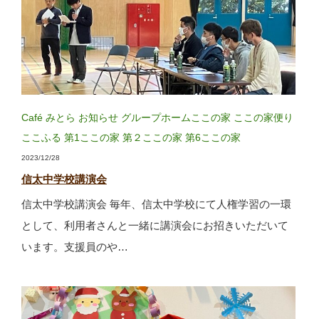
Café みとら
お知らせ
グループホームここの家
ここの家便り
ここふる
第1ここの家
第２ここの家
第6ここの家
2023/12/28
信太中学校講演会
信太中学校講演会 毎年、信太中学校にて人権学習の一環
として、利用者さんと一緒に講演会にお招きいただいて
います。支援員のや…