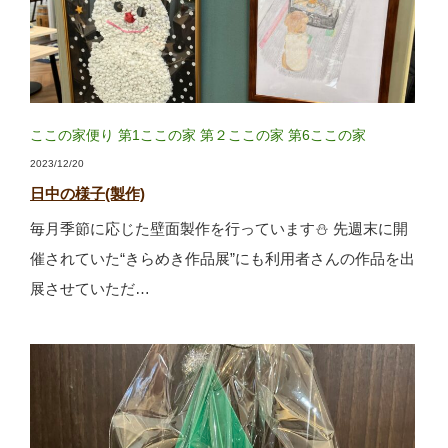
ここの家便り
第1ここの家
第２ここの家
第6ここの家
2023/12/20
日中の様子(製作)
毎月季節に応じた壁面製作を行っています⛄ 先週末に開
催されていた“きらめき作品展”にも利用者さんの作品を出
展させていただ…