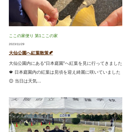
ここの家便り
第1ここの家
2023/11/29
大仙公園へ紅葉散策🍂
大仙公園内にある“日本庭園”へ紅葉を見に行ってきました
🍁 日本庭園内の紅葉は見頃を迎え綺麗に咲いていました
😊 当日は天気…