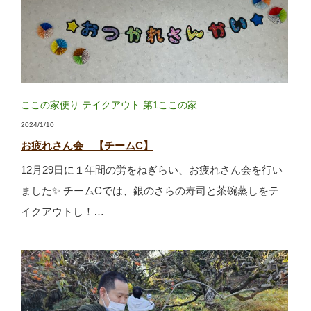
ここの家便り
テイクアウト
第1ここの家
2024/1/10
お疲れさん会 【チームC】
12月29日に１年間の労をねぎらい、お疲れさん会を行い
ました✨ チームCでは、銀のさらの寿司と茶碗蒸しをテ
イクアウトし！…