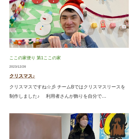
ここの家便り
第1ここの家
2023/12/26
クリスマス♪
クリスマスですね☆彡 チームBではクリスマスリースを
制作しました♪ 利用者さんが飾りを自分で…