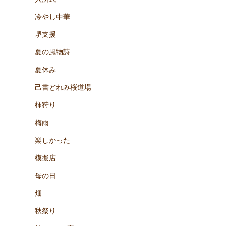
冷やし中華
堺支援
夏の風物詩
夏休み
己書どれみ桜道場
柿狩り
梅雨
楽しかった
模擬店
母の日
畑
秋祭り