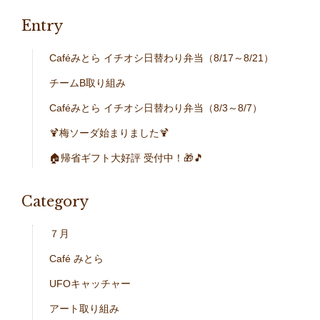
Entry
Caféみとら イチオシ日替わり弁当（8/17～8/21）
チームB取り組み
Caféみとら イチオシ日替わり弁当（8/3～8/7）
🍹梅ソーダ始まりました🍹
🏠帰省ギフト大好評 受付中！🎁🎵
Category
７月
Café みとら
UFOキャッチャー
アート取り組み