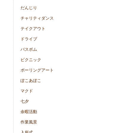
だんじり
チャリティダンス
テイクアウト
ドライブ
バスボム
ピクニック
ポーリングアート
ぽこあぽこ
マクド
七夕
余暇活動
作業風景
入所式