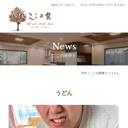
News
ここの家便り
TOP
>
ここの家便り
>
うどん
うどん