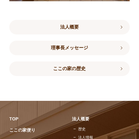
法人概要
理事長メッセージ
ここの家の歴史
TOP
法人概要
歴史
ここの家便り
法人情報