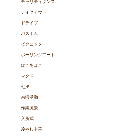
チャリティダンス
テイクアウト
ドライブ
バスボム
ピクニック
ポーリングアート
ぽこあぽこ
マクド
七夕
余暇活動
作業風景
入所式
冷やし中華