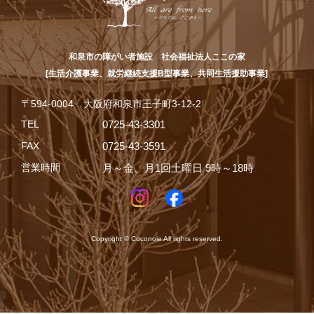
和泉市の障がい者施設 社会福祉法人ここの家
[生活介護事業、就労継続支援B型事業、共同生活援助事業]
〒594-0004 大阪府和泉市王子町3-12-2
TEL
0725-43-3301
FAX
0725-43-3591
営業時間
月～金、月1回土曜日 9時～18時
Copyright © Coconoie All rights reserved.