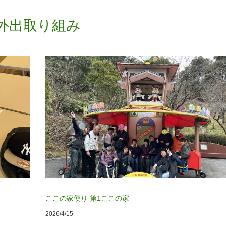
外出取り組み
ここの家便り
第1ここの家
2026/4/15