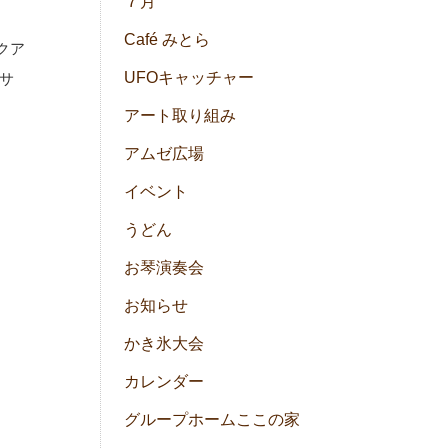
７月
Café みとら
クア
UFOキャッチャー
サ
アート取り組み
アムゼ広場
イベント
うどん
お琴演奏会
お知らせ
かき氷大会
カレンダー
グループホームここの家