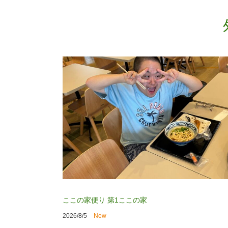
ここの家便り
第1ここの家
2026/8/5
New