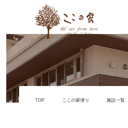
TOP
ここの家便り
施設一覧