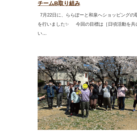
チームB取り組み
7月22日に、ららぽーと和泉へショッピングの
を行いました✨ 今回の目標は［日頃活動を共
い…