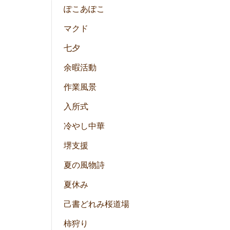
ぽこあぽこ
マクド
七夕
余暇活動
作業風景
入所式
冷やし中華
堺支援
夏の風物詩
夏休み
己書どれみ桜道場
柿狩り