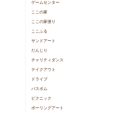
ゲームセンター
ここの家
ここの家便り
ここふる
サンドアート
だんじり
チャリティダンス
テイクアウト
ドライブ
バスボム
ピクニック
ポーリングアート