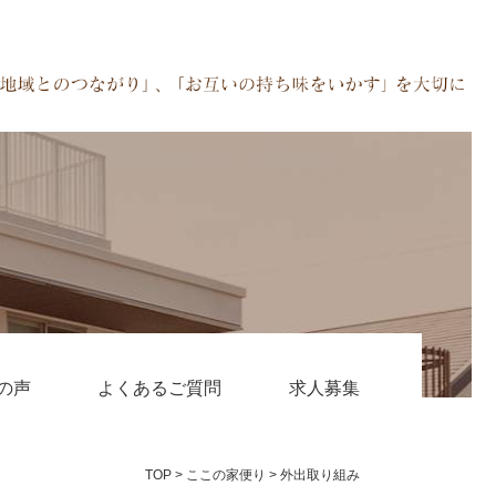
の声
よくあるご質問
求人募集
TOP
>
ここの家便り
>
外出取り組み