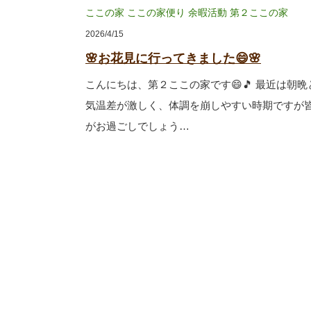
ここの家
ここの家便り
余暇活動
第２ここの家
2026/4/15
🌸お花見に行ってきました😄🌸
こんにちは、第２ここの家です😄🎵 最近は朝
気温差が激しく、体調を崩しやすい時期ですが
がお過ごしでしょう…