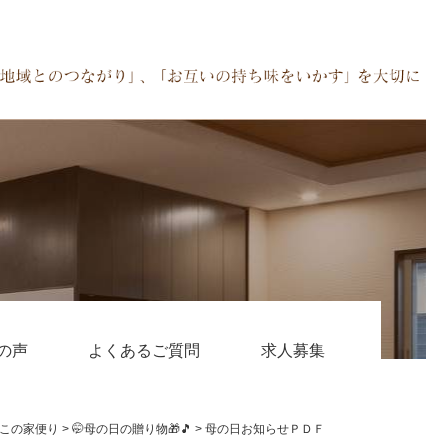
の声
よくあるご質問
求人募集
この家便り
>
🤭母の日の贈り物🎁🎵
>
母の日お知らせＰＤＦ