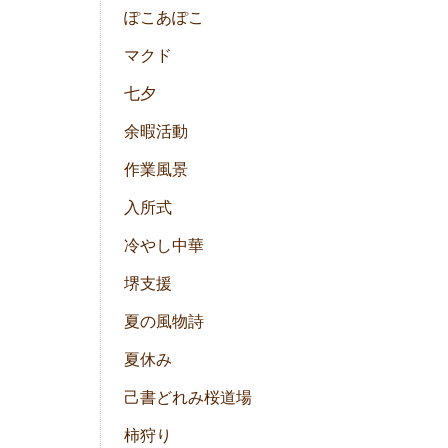
ぽこあぽこ
マクド
七夕
余暇活動
作業風景
入所式
冷やし中華
堺支援
夏の風物詩
夏休み
己書どれみ桜道場
柿狩り