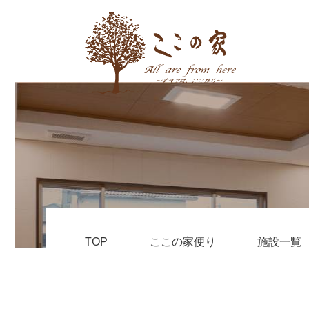
TOP
ここの家便り
施設一覧