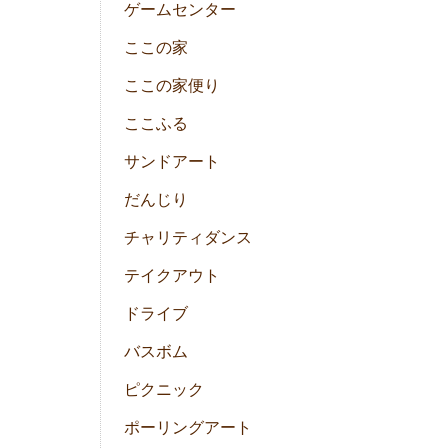
ゲームセンター
ここの家
ここの家便り
ここふる
サンドアート
だんじり
チャリティダンス
テイクアウト
ドライブ
バスボム
ピクニック
ポーリングアート