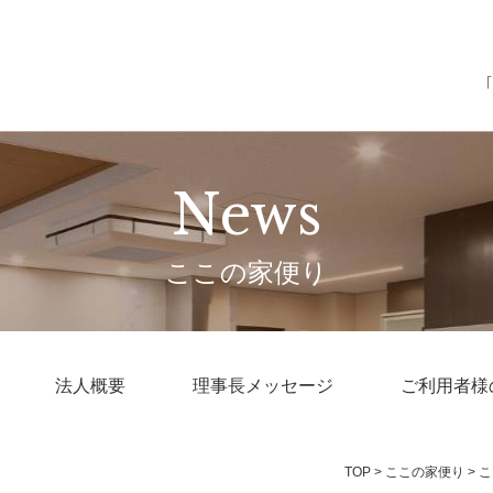
News
ここの家便り
法人概要
理事長メッセージ
ご利用者様
TOP
>
ここの家便り
>
こ