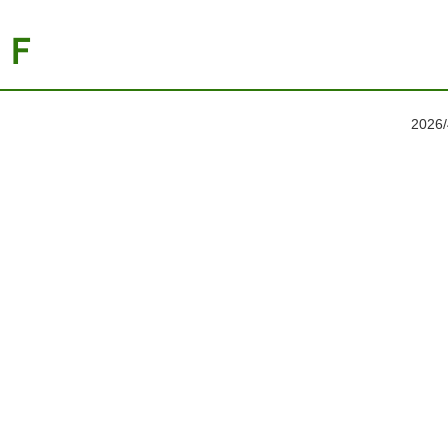
ＤＦ
2026/