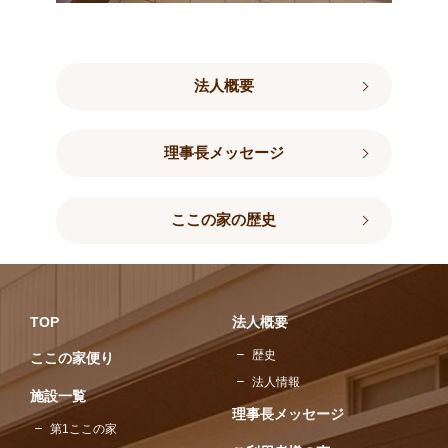
法人概要
理事長メッセージ
ここの家の歴史
TOP
法人概要
歴史
ここの家便り
法人情報
施設一覧
理事長メッセージ
第1ここの家