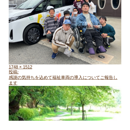
1748 × 1512
投稿:
感謝の気持ちを込めて福祉車両の導入についてご報告し
ます