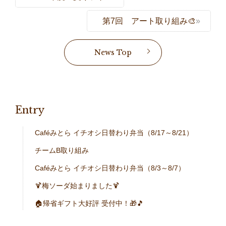
第7回 アート取り組み🎨
News Top
Entry
Caféみとら イチオシ日替わり弁当（8/17～8/21）
チームB取り組み
Caféみとら イチオシ日替わり弁当（8/3～8/7）
🍹梅ソーダ始まりました🍹
🏠帰省ギフト大好評 受付中！🎁🎵