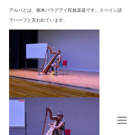
アルパとは、南米パラグアイ民族楽器です。スペイン語
でハープと言われています。
toggle
navigat