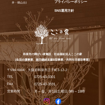
プライバシーポリシー
井・鶴山台)
SNS運用方針
和泉市の障がい者施設 社会福祉法人ここの家
[生活介護事業、就労継続支援B型事業、共同生活援助事業]
〒594-0004 大阪府和泉市王子町3-12-2
TEL
0725-43-3301
FAX
0725-43-3591
営業時間
月～金、月1回土曜日 9時～18時