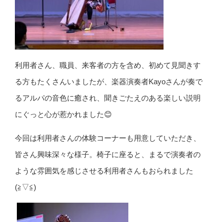
利用者さん、職員、来客者の方を含め、初めて見聞きす
る方もたくさんいましたが、楽器演奏者Kayoさんが奏で
るアルパの音色に癒され、聞きごたえのある楽しい説明
にぐっと心が惹かれました😊
今回は利用者さんの体験コーナーも用意していただき、
皆さん興味深々な様子。椅子に座ると、まるで演奏者の
ような雰囲気を感じさせる利用者さんもおられました
(≧▽≦)